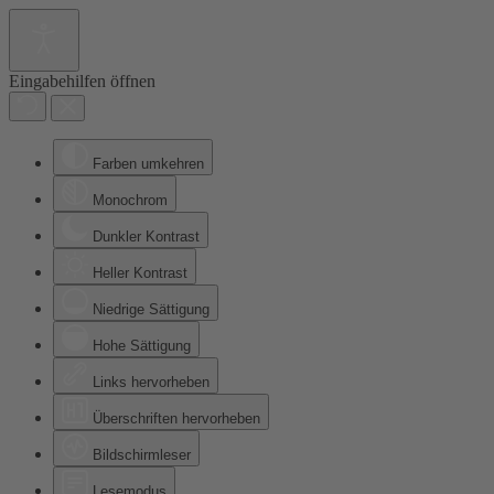
Eingabehilfen öffnen
Farben umkehren
Monochrom
Dunkler Kontrast
Heller Kontrast
Niedrige Sättigung
Hohe Sättigung
Links hervorheben
Überschriften hervorheben
Bildschirmleser
Lesemodus