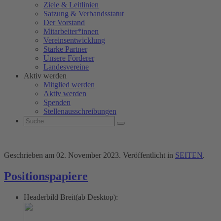
Ziele & Leitlinien
Satzung & Verbandsstatut
Der Vorstand
Mitarbeiter*innen
Vereinsentwicklung
Starke Partner
Unsere Förderer
Landesvereine
Aktiv werden
Mitglied werden
Aktiv werden
Spenden
Stellenausschreibungen
Geschrieben am
02. November 2023
. Veröffentlicht in
SEITEN
.
Positionspapiere
Headerbild Breit(ab Desktop):