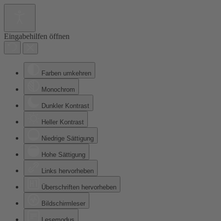
Eingabehilfen öffnen
Farben umkehren
Monochrom
Dunkler Kontrast
Heller Kontrast
Niedrige Sättigung
Hohe Sättigung
Links hervorheben
Überschriften hervorheben
Bildschirmleser
Lesemodus