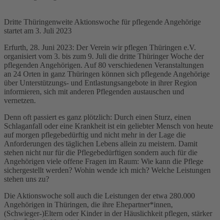
Dritte Thüringenweite Aktionswoche für pflegende Angehörige
startet am 3. Juli 2023
Erfurth, 28. Juni 2023: Der Verein wir pflegen Thüringen e.V.
organisiert vom 3. bis zum 9. Juli die dritte Thüringer Woche der
pflegenden Angehörigen. Auf 80 verschiedenen Veranstaltungen
an 24 Orten in ganz Thüringen können sich pflegende Angehörige
über Unterstützungs- und Entlastungsangebote in ihrer Region
informieren, sich mit anderen Pflegenden austauschen und
vernetzen.
Denn oft passiert es ganz plötzlich: Durch einen Sturz, einen
Schlaganfall oder eine Krankheit ist ein geliebter Mensch von heute
auf morgen pflegebedürftig und nicht mehr in der Lage die
Anforderungen des täglichen Lebens allein zu meistern. Damit
stehen nicht nur für die Pflegebedürftigen sondern auch für die
Angehörigen viele offene Fragen im Raum: Wie kann die Pflege
sichergestellt werden? Wohin wende ich mich? Welche Leistungen
stehen uns zu?
Die Aktionswoche soll auch die Leistungen der etwa 280.000
Angehörigen in Thüringen, die ihre Ehepartner*innen,
(Schwieger-)Eltern oder Kinder in der Häuslichkeit pflegen, stärker