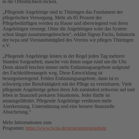
in die Öffentlichkeit rücken.
„Pflegende Angehörige sind in Thüringen das Fundament der
pflegerischen Versorgung. Mehr als 85 Prozent der
Pflegebedürftigen werden zu Hause und überwiegend von ihren
Angehörigen versorgt. Ohne die Angehörigen wäre das System
schon längst zusammengebrochen“, erklärt Sigrun Fuchs, Initiatorin
der twpa und Vorstandsmitglied des Vereins wir pflegen Thüringen
e.V.
„Pflegende Angehörige leisten in der Regel jeden Tag mehrere
Stunden Sorgearbeit, manche von ihnen sogar rund um die Uhr.
Denn aktuell brechen immer mehr Entlastungsangebote aufgrund
des Fachkräftemangels weg. Diese Entwicklung ist
besorgniserregend. Fehlen Entlastungsangebote, dann ist es
schwierig eine Berufstätigkeit mit der Pflege zu vereinbaren. Viele
pflegende Angehörige geben ihren Job zumindest zeitweise auf und
leben in finanziell prekären Situationen. Jeder fünfte ist
armutsgefährdet. Pflegende Angehörige verdienen mehr
Anerkennung, Unterstützung und eine bessere finanzielle
Absicherung.“
Mehr Informationen zum
Programm:
https://www.twpa.de/programm/angebote