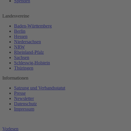
Spenden
Landesvereine
Baden-Württemberg
Berlin
Hessen
Niedersachsen
NRW
Rheinland-Pfalz
Sachsen
Schleswig-Holstein
Thüringen
Informationen
Satzung und Verbandsstatut
Presse
Newsletter
Datenschutz
Impressum
Vorlesen