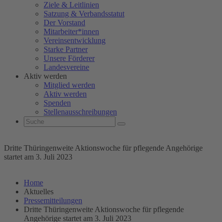
Ziele & Leitlinien
Satzung & Verbandsstatut
Der Vorstand
Mitarbeiter*innen
Vereinsentwicklung
Starke Partner
Unsere Förderer
Landesvereine
Aktiv werden
Mitglied werden
Aktiv werden
Spenden
Stellenausschreibungen
Dritte Thüringenweite Aktionswoche für pflegende Angehörige
startet am 3. Juli 2023
Home
Aktuelles
Pressemitteilungen
Dritte Thüringenweite Aktionswoche für pflegende
Angehörige startet am 3. Juli 2023