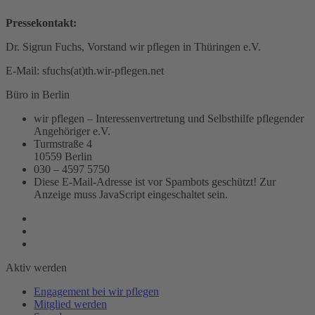
Pressekontakt:
Dr. Sigrun Fuchs, Vorstand wir pflegen in Thüringen e.V.
E-Mail:
sfuchs(at)th.wir-pflegen.net
Büro in Berlin
wir pflegen – Interessenvertretung und Selbsthilfe pflegender
Angehöriger e.V.
Turmstraße 4
10559 Berlin
030 – 4597 5750
Diese E-Mail-Adresse ist vor Spambots geschützt! Zur
Anzeige muss JavaScript eingeschaltet sein.
Aktiv werden
Engagement bei wir pflegen
Mitglied werden