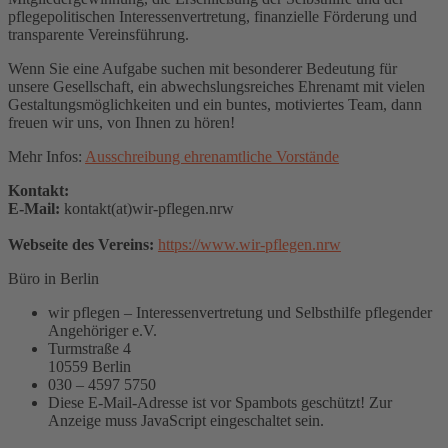
pflegepolitischen Interessenvertretung, finanzielle Förderung und
transparente Vereinsführung.
Wenn Sie eine Aufgabe su­chen mit besonderer Bedeutung für
unsere Gesellschaft, ein abwechslungsreiches Ehrenamt mit vielen
Gestaltungsmöglichkeiten und ein buntes, motiviertes Team, dann
freuen wir uns, von Ihnen zu hören!
Mehr Infos:
Ausschreibung ehrenamtliche Vorstände
Kontakt:
E-Mail:
kontakt(at)wir-pflegen.nrw
Webseite des Vereins:
https://www.wir-pflegen.nrw
Büro in Berlin
wir pflegen – Interessenvertretung und Selbsthilfe pflegender
Angehöriger e.V.
Turmstraße 4
10559 Berlin
030 – 4597 5750
Diese E-Mail-Adresse ist vor Spambots geschützt! Zur
Anzeige muss JavaScript eingeschaltet sein.