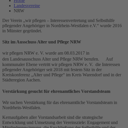
Home
Landesvereine
NRW
Der Verein „wir pflegen – Interessenvertretung und Selbsthilfe
pflegender Angehöriger in Nordrhein-Westfalen e.V.“ wurde 2016
in Münster gegründet.
Sitz im Ausschuss Alter und Pflege NRW
wir pflegen NRW e. V. wurde am 08.03.2017 in
den Landesausschuss Alter und Pflege NRW berufen. Auf
kommunaler Ebene vertritt wir pflegen NRW e. V. die Interessen
pflegender Angehöriger seit 2018 mit festem Sitz in der
Kreiskonferenz „Alter und Pflege“ im Kreis Warendorf und in der
Städteregion Aachen.
Verstärkung gesucht für ehrenamtliches Vorstandsteam
Wir suchen Verstärkung für das ehrenamtliche Vorstandsteam in
Nordrhein-Westfalen.
Kernaufgaben aller Vorstandsarbeit sind die strategische
Entwicklung und Umsetzung der Vereinsziele: Engagement und
Mitgliedergewinnung, die Erschließung der Selbsthilfe und der