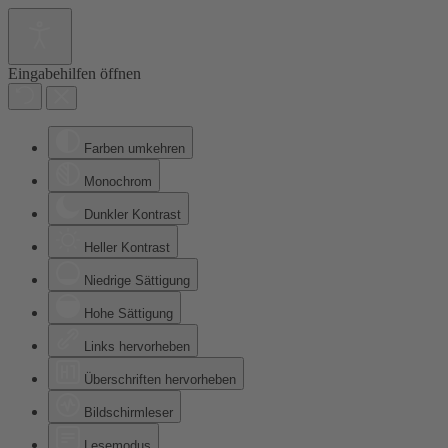
Eingabehilfen öffnen
Farben umkehren
Monochrom
Dunkler Kontrast
Heller Kontrast
Niedrige Sättigung
Hohe Sättigung
Links hervorheben
Überschriften hervorheben
Bildschirmleser
Lesemodus