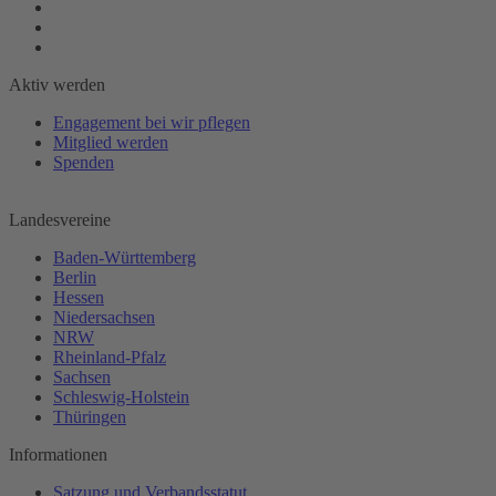
Aktiv werden
Engagement bei wir pflegen
Mitglied werden
Spenden
Landesvereine
Baden-Württemberg
Berlin
Hessen
Niedersachsen
NRW
Rheinland-Pfalz
Sachsen
Schleswig-Holstein
Thüringen
Informationen
Satzung und Verbandsstatut