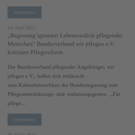
weiterlesen
14. April 2023
„Regierung ignoriert Lebensrealität pflegender
Menschen“ Bundesverband wir pflegen e.V.
kritisiert Pflegereform
Der Bundesverband pflegender Angehöriger, wir
pflegen e.V., äußert sich enttäuscht
zum Kabinettsbeschluss der Bundesregierung zum
Pflegeunterstützungs- und -entlastungsgesetz. „Für
pflege…
weiterlesen
30. März 2023