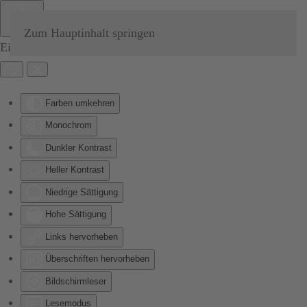
Zum Hauptinhalt springen
Eingabehilfen öffnen
Farben umkehren
Monochrom
Dunkler Kontrast
Heller Kontrast
Niedrige Sättigung
Hohe Sättigung
Links hervorheben
Überschriften hervorheben
Bildschirmleser
Lesemodus