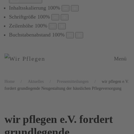
Inhaltsskalierung
100
%
Schriftgröße
100
%
Zeilenhöhe
100
%
Buchstabenabstand
100
%
Menü
Home
Aktuelles
Pressemitteilungen
wir pflegen e.V.
fordert grundlegende Neugestaltung der häuslichen Pflegeversorgung
wir pflegen e.V. fordert
grundlegende