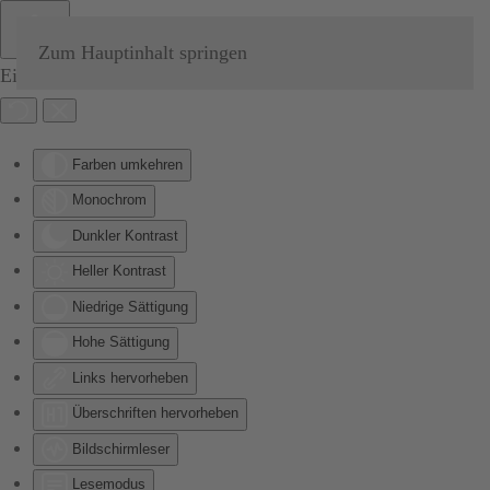
Zum Hauptinhalt springen
Eingabehilfen öffnen
Farben umkehren
Monochrom
Dunkler Kontrast
Heller Kontrast
Niedrige Sättigung
Hohe Sättigung
Links hervorheben
Überschriften hervorheben
Bildschirmleser
Lesemodus