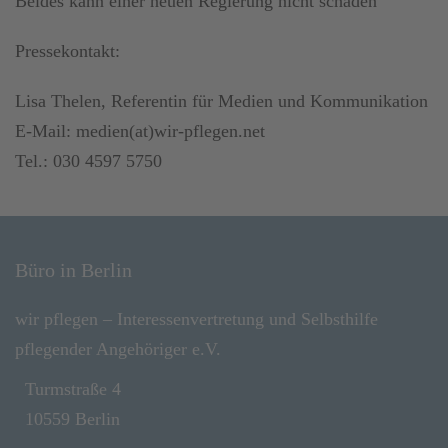
Beides kann einer neuen Regierung nicht schaden"
Pressekontakt:
Lisa Thelen, Referentin für Medien und Kommunikation
E-Mail: medien(at)wir-pflegen.net
Tel.: 030 4597 5750
Büro in Berlin
wir pflegen – Interessenvertretung und Selbsthilfe
pflegender Angehöriger e.V.
Turmstraße 4
10559 Berlin