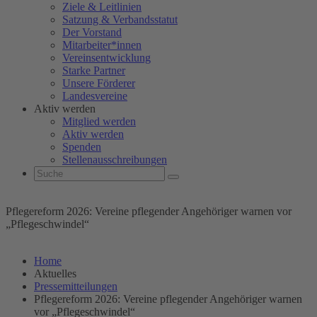
Ziele & Leitlinien
Satzung & Verbandsstatut
Der Vorstand
Mitarbeiter*innen
Vereinsentwicklung
Starke Partner
Unsere Förderer
Landesvereine
Aktiv werden
Mitglied werden
Aktiv werden
Spenden
Stellenausschreibungen
Pflegereform 2026: Vereine pflegender Angehöriger warnen vor
„Pflegeschwindel“
Home
Aktuelles
Pressemitteilungen
Pflegereform 2026: Vereine pflegender Angehöriger warnen
vor „Pflegeschwindel“