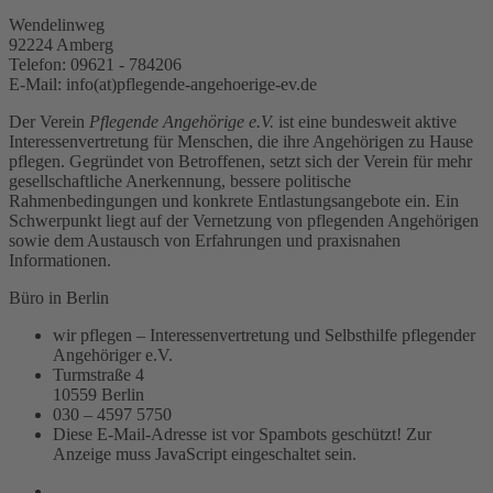
Wendelinweg
92224 Amberg
Telefon: 09621 - 784206
E-Mail:
info(at)pflegende-angehoerige-ev.de
Der Verein
Pflegende Angehörige e.V.
ist eine bundesweit aktive
Interessenvertretung für Menschen, die ihre Angehörigen zu Hause
pflegen. Gegründet von Betroffenen, setzt sich der Verein für mehr
gesellschaftliche Anerkennung, bessere politische
Rahmenbedingungen und konkrete Entlastungsangebote ein. Ein
Schwerpunkt liegt auf der Vernetzung von pflegenden Angehörigen
sowie dem Austausch von Erfahrungen und praxisnahen
Informationen.
Büro in Berlin
wir pflegen – Interessenvertretung und Selbsthilfe pflegender
Angehöriger e.V.
Turmstraße 4
10559 Berlin
030 – 4597 5750
Diese E-Mail-Adresse ist vor Spambots geschützt! Zur
Anzeige muss JavaScript eingeschaltet sein.