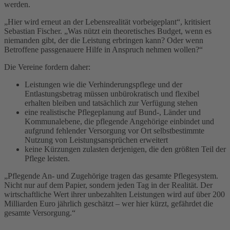
werden.
„Hier wird erneut an der Lebensrealität vorbeigeplant“, kritisiert
Sebastian Fischer. „Was nützt ein theoretisches Budget, wenn es
niemanden gibt, der die Leistung erbringen kann? Oder wenn
Betroffene passgenauere Hilfe in Anspruch nehmen wollen?“
Die Vereine fordern daher:
Leistungen wie die Verhinderungspflege und der
Entlastungsbetrag müssen unbürokratisch und flexibel
erhalten bleiben und tatsächlich zur Verfügung stehen
eine realistische Pflegeplanung auf Bund-, Länder und
Kommunalebene, die pflegende Angehörige einbindet und
aufgrund fehlender Versorgung vor Ort selbstbestimmte
Nutzung von Leistungsansprüchen erweitert
keine Kürzungen zulasten derjenigen, die den größten Teil der
Pflege leisten.
„Pflegende An- und Zugehörige tragen das gesamte Pflegesystem.
Nicht nur auf dem Papier, sondern jeden Tag in der Realität. Der
wirtschaftliche Wert ihrer unbezahlten Leistungen wird auf über 200
Milliarden Euro jährlich geschätzt – wer hier kürzt, gefährdet die
gesamte Versorgung.“