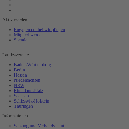
Aktiv werden
Engagement bei wir pflegen
Mitglied werden
Spenden
Landesvereine
Baden-Württemberg
Berlin
Hessen
Niedersachsen
NRW
Rheinland-Pfalz
Sachsen
Schleswig-Holstein
Thüringen
Informationen
Satzung und Verbandsstatut