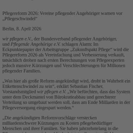
Pflegereform 2026: Vereine pflegender Angehöriger warnen vor
„Pflegeschwindel“
Berlin, 8. April 2026
wir pflegen e.V.
, der Bundesverband pflegender Angehöriger,
und
Pflegende Angehörige e.V.
schlagen Alarm: Im
Eckpunktepapier der Arbeitsgruppe „Zukunftspakt Pflege“ wird die
Pflegereform 2026 als Vereinfachung und Verbesserung verkauft,
tatsächlich drohen nach ersten Berechnungen von Pflegeexperten
jedoch massive Kürzungen und Verschlechterungen für Millionen
pflegender Familien.
„Was hier als große Reform angekündigt wird, droht in Wahrheit ein
Etikettenschwindel zu sein“, erklärt Sebastian Fischer,
Vorstandsmitglied
wir pflegen e.V.
„Wir befürchten, dass das System
unter dem Deckmantel von Bürokratieabbau und gerechterer
Verteilung so umgebaut werden soll, dass am Ende Milliarden in der
Pflegeversorgung eingespart werden.“
„Die angekündigten Reformvorschläge verstecken
milliardenschwere Kürzungen zu Kosten pflegebedürftiger
Menschen und ihrer Familien. Sie haben jahrzehntelang in die