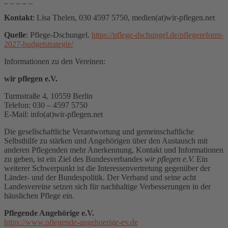
_ _ _ _ _
Kontakt
: Lisa Thelen,
030 4597 5750
, medien(at)wir-pflegen.net
Quelle
: Pflege-Dschungel.
https://pflege-dschungel.de/pflegereform-
2027-budgetstrategie/
Informationen zu den Vereinen:
wir pflegen e.V.
Turmstraße 4, 10559 Berlin
Telefon: 030 – 4597 5750
E-Mail: info(at)wir-pflegen.net
Die gesellschaftliche Verantwortung und gemeinschaftliche
Selbsthilfe zu stärken und Angehörigen über den Austausch mit
anderen Pflegenden mehr Anerkennung, Kontakt und Informationen
zu geben, ist ein Ziel des Bundesverbandes
wir pflegen e.V.
Ein
weiterer Schwerpunkt ist die Interessenvertretung gegenüber der
Länder- und der Bundespolitik. Der Verband und seine acht
Landesvereine setzen sich für nachhaltige Verbesserungen in der
häuslichen Pflege ein.
Pflegende Angehörige e.V.
https://www.pflegende-angehoerige-ev.de