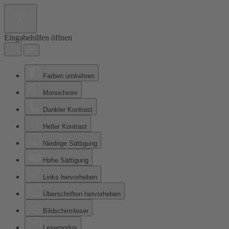
Eingabehilfen öffnen
Farben umkehren
Monochrom
Dunkler Kontrast
Heller Kontrast
Niedrige Sättigung
Hohe Sättigung
Links hervorheben
Überschriften hervorheben
Bildschirmleser
Lesemodus