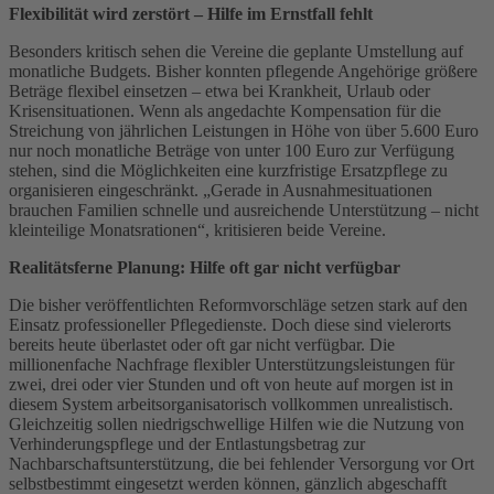
Flexibilität wird zerstört – Hilfe im Ernstfall fehlt
Besonders kritisch sehen die Vereine die geplante Umstellung auf
monatliche Budgets. Bisher konnten pflegende Angehörige größere
Beträge flexibel einsetzen – etwa bei Krankheit, Urlaub oder
Krisensituationen. Wenn als angedachte Kompensation für die
Streichung von jährlichen Leistungen in Höhe von über 5.600 Euro
nur noch monatliche Beträge von unter 100 Euro zur Verfügung
stehen, sind die Möglichkeiten eine kurzfristige Ersatzpflege zu
organisieren eingeschränkt. „Gerade in Ausnahmesituationen
brauchen Familien schnelle und ausreichende Unterstützung – nicht
kleinteilige Monatsrationen“, kritisieren beide Vereine.
Realitätsferne Planung: Hilfe oft gar nicht verfügbar
Die bisher veröffentlichten Reformvorschläge setzen stark auf den
Einsatz professioneller Pflegedienste. Doch diese sind vielerorts
bereits heute überlastet oder oft gar nicht verfügbar. Die
millionenfache Nachfrage flexibler Unterstützungsleistungen für
zwei, drei oder vier Stunden und oft von heute auf morgen ist in
diesem System arbeitsorganisatorisch vollkommen unrealistisch.
Gleichzeitig sollen niedrigschwellige Hilfen wie die Nutzung von
Verhinderungspflege und der Entlastungsbetrag zur
Nachbarschaftsunterstützung, die bei fehlender Versorgung vor Ort
selbstbestimmt eingesetzt werden können, gänzlich abgeschafft