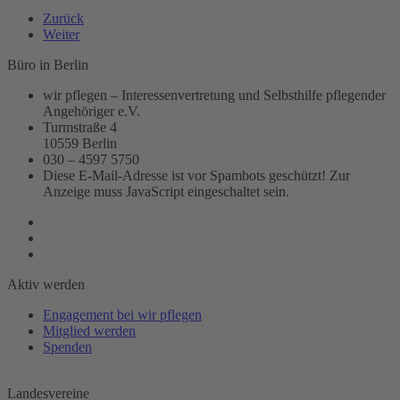
Zurück
Weiter
Büro in Berlin
wir pflegen – Interessenvertretung und Selbsthilfe pflegender
Angehöriger e.V.
Turmstraße 4
10559 Berlin
030 – 4597 5750
Diese E-Mail-Adresse ist vor Spambots geschützt! Zur
Anzeige muss JavaScript eingeschaltet sein.
Aktiv werden
Engagement bei wir pflegen
Mitglied werden
Spenden
Landesvereine