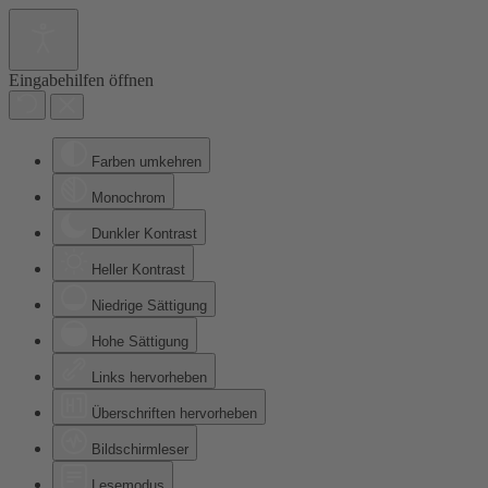
Eingabehilfen öffnen
Farben umkehren
Monochrom
Dunkler Kontrast
Heller Kontrast
Niedrige Sättigung
Hohe Sättigung
Links hervorheben
Überschriften hervorheben
Bildschirmleser
Lesemodus