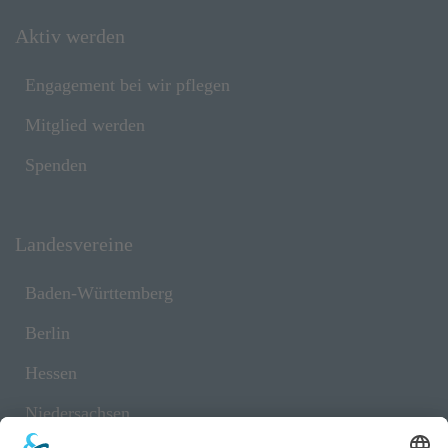
Aktiv werden
Engagement bei wir pflegen
Mitglied werden
Spenden
Landesvereine
Baden-Württemberg
Berlin
Hessen
Niedersachsen