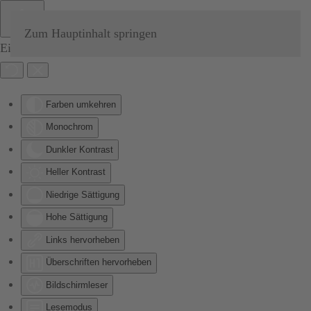
Zum Hauptinhalt springen
Eingabehilfen öffnen
Farben umkehren
Monochrom
Dunkler Kontrast
Heller Kontrast
Niedrige Sättigung
Hohe Sättigung
Links hervorheben
Überschriften hervorheben
Bildschirmleser
Lesemodus