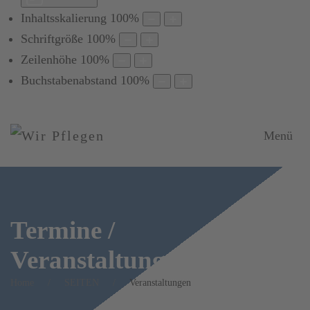
Inhaltsskalierung
100
%
Schriftgröße
100
%
Zeilenhöhe
100
%
Buchstabenabstand
100
%
Menü
Termine /
Veranstaltungen
Home
SEITEN
Veranstaltungen