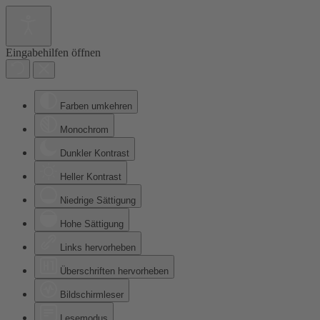
Eingabehilfen öffnen
Farben umkehren
Monochrom
Dunkler Kontrast
Heller Kontrast
Niedrige Sättigung
Hohe Sättigung
Links hervorheben
Überschriften hervorheben
Bildschirmleser
Lesemodus