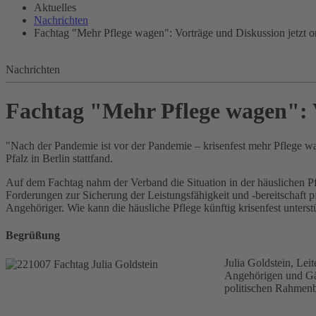
Aktuelles
Nachrichten
Fachtag "Mehr Pflege wagen": Vorträge und Diskussion jetzt o
Nachrichten
Fachtag "Mehr Pflege wagen": V
"Nach der Pandemie ist vor der Pandemie – krisenfest mehr Pflege w
Pfalz in Berlin stattfand.
Auf dem Fachtag nahm der Verband die Situation in der häuslichen Pf
Forderungen zur Sicherung der Leistungsfähigkeit und -bereitschaft 
Angehöriger. Wie kann die häusliche Pflege künftig krisenfest unterst
Begrüßung
Julia Goldstein, Lei
Angehörigen und Gäst
politischen Rahmenb