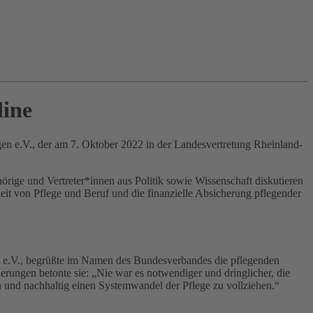
line
en e.V., der am 7. Oktober 2022 in der Landesvertretung Rheinland-
rige und Vertreter*innen aus Politik sowie Wissenschaft diskutieren
eit von Pflege und Beruf und die finanzielle Absicherung pflegender
egen e.V., begrüßte im Namen des Bundesverbandes die pflegenden
rungen betonte sie: „Nie war es notwendiger und dringlicher, die
 und nachhaltig einen Systemwandel der Pflege zu vollziehen.“