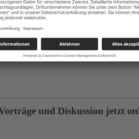
orträge und Diskussion jetzt on